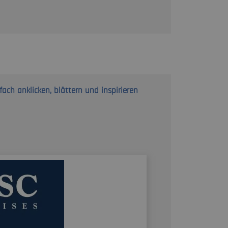
HTTP
h anklicken, blättern und inspirieren