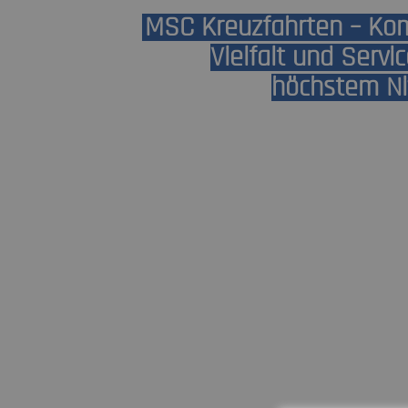
MSC Kreuzfahrten – Kom
Vielfalt und Servi
höchstem N